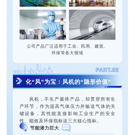
公司产品广泛适用于工业、民用、建筑、
环保等各大领域
PART.02
化“风”为宝：风机的“隐形价值”
风机，不生产最终产品，却贯穿所有生
产环节，作为提高气体压力并输送气体的关
键设备，其性能直接影响工业生产的安全
性、能效及环保指标这三大核心指标。
节能潜力巨大