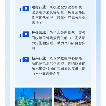
建材行业：
风机适配水泥窑煅烧、
5
玻璃熔炉通风等场景，负责余热回
收与废气处理，保障生产高效环保
运行；
环保领域：
为污水处理曝气、废气
6
回收等关键场景提供动力，高效助
力污染物治理，助力“双碳”目标实
现；
新兴行业：
既保障数据中心散热、
7
新能源电池气体调控，也响应新能
源汽车等领域的高端通风需求，助
力产业高质量发展。