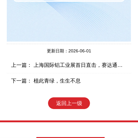
更新日期：2026-06-01
上一篇：
上海国际铝工业展首日直击，赛达通风机，实力“圈”粉
下一篇：
植此青绿，生生不息
返回上一级