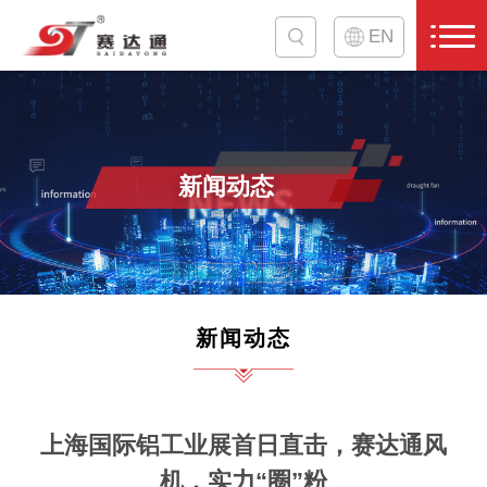
EN
新闻动态
新闻动态
上海国际铝工业展首日直击，赛达通风
机，实力“圈”粉