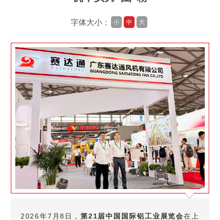
字体大小：
小
中
大
2026年7月8日，
第21届中国国际铝工业展览会
在上