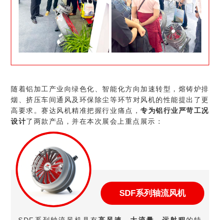
随着铝加工产业向绿色化、智能化方向加速转型，熔铸炉排
烟、挤压车间通风及环保除尘等环节对风机的性能提出了更
高要求。赛达风机精准把握行业痛点，
专为铝行业严苛工况
设计
了两款产品，并在本次展会上重点展示：
SDF系列轴流风机
SDF系列轴流风机具有
高风速、大流量、远射程
的特