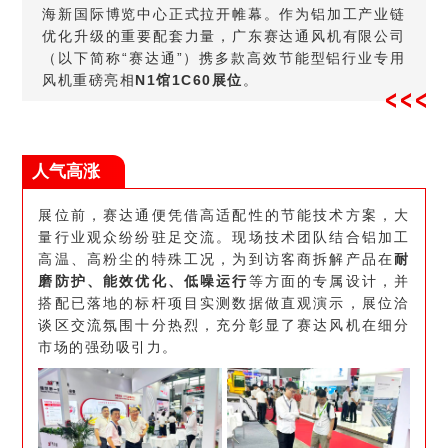
海新国际博览中心正式拉开帷幕。作为铝加工产业链
优化升级的重要配套力量，广东赛达通风机有限公司
（以下简称“赛达通”）携多款高效节能型铝行业专用
风机重磅亮相
N1馆1C60展位
。
人气高涨
展位前，赛达通便凭借高适配性的节能技术方案，大
量行业观众纷纷驻足交流。现场技术团队结合铝加工
高温、高粉尘的特殊工况，为到访客商拆解产品在
耐
磨防护、能效优化、低噪运行
等方面的专属设计，并
搭配已落地的标杆项目实测数据做直观演示，展位洽
谈区交流氛围十分热烈，充分彰显了赛达风机在细分
市场的强劲吸引力。