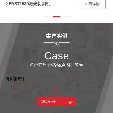
OKAY1600数控旋压机
查看详情
客户实例
Case
名声在外 声名远扬 有口皆碑
资料更新中...
MORE+