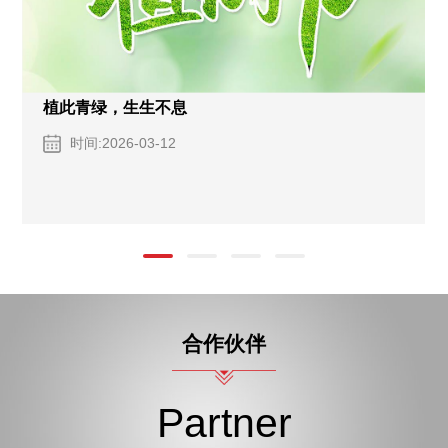
植此青绿，生生不息
时间:2026-03-12
合作伙伴
Partner