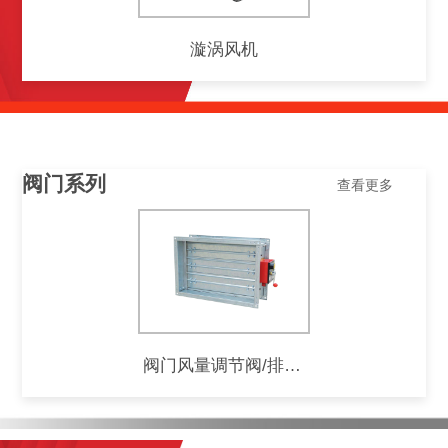
漩涡风机
阀门系列
查看更多
阀门风量调节阀/排烟阀/防火阀