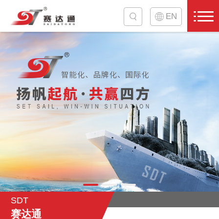
EN
SDT
赛达通