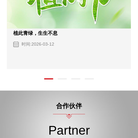
大出海时代！赛达通风机，这样闯世界
时间:2026-03-03
银大科技赴印尼投建粉末涂料生产基地，打造辐射东南亚
市场的重要支点；兴发铝业落子澳大利亚，投建智能化绿
色工厂；AAG亚铝进军沙特，构筑中东地区规模领先的铝
加工基…
合作伙伴
Partner