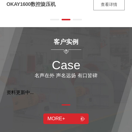
OKAY1600数控旋压机
查看详情
客户实例
Case
名声在外 声名远扬 有口皆碑
资料更新中...
MORE+